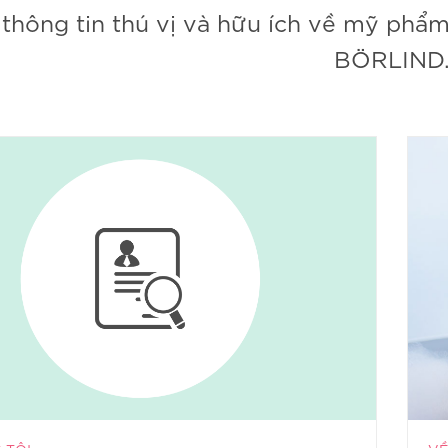
thông tin thú vị và hữu ích về mỹ ph
BÖRLIND