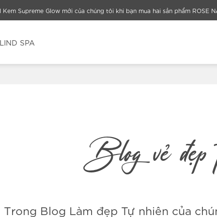
el Kem Supreme Glow mới của chúng tôi khi bạn mua hai sản phẩm ROSE 
LIND SPA
Blog vẻ đẹp 
Trong Blog Làm đẹp Tự nhiên của chún