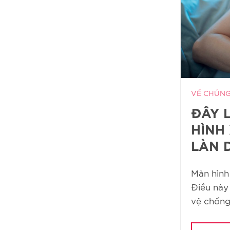
VỀ CHÚNG
ĐÂY 
HÌNH
LÀN 
Màn hình
Điều này
vệ chống l