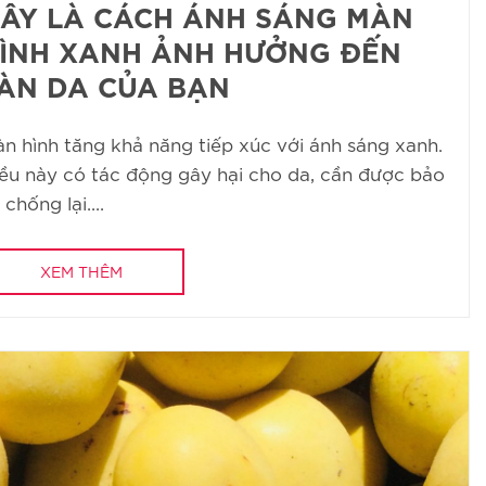
ÂY LÀ CÁCH ÁNH SÁNG MÀN
ÌNH XANH ẢNH HƯỞNG ĐẾN
ÀN DA CỦA BẠN
n hình tăng khả năng tiếp xúc với ánh sáng xanh.
ều này có tác động gây hại cho da, cần được bảo
 chống lại....
XEM THÊM