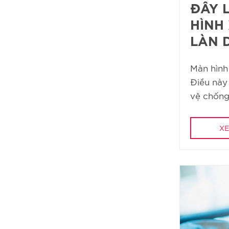
ĐÂY 
HÌNH
LÀN 
Màn hình
Điều này
vệ chống l
XE