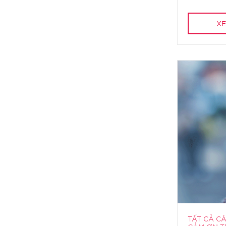
XE
TẤT CẢ C