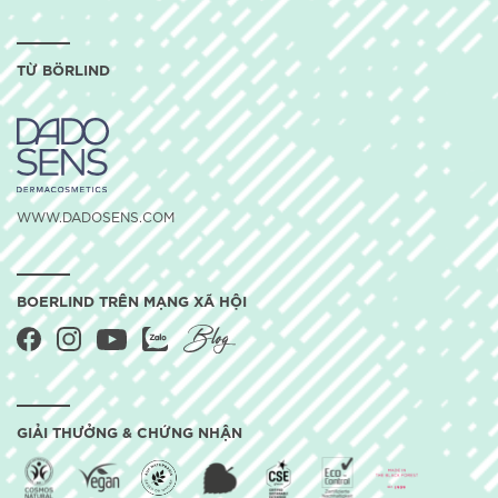
TỪ BÖRLIND
WWW.DADOSENS.COM
BOERLIND TRÊN MẠNG XÃ HỘI
GIẢI THƯỞNG & CHỨNG NHẬN