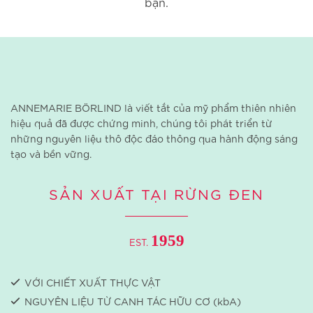
bạn.
ANNEMARIE BÖRLIND là viết tắt của mỹ phẩm thiên nhiên
hiệu quả đã được chứng minh, chúng tôi phát triển từ
những nguyên liệu thô độc đáo thông qua hành động sáng
tạo và bền vững.
SẢN XUẤT TẠI RỪNG ĐEN
1959
EST.
VỚI CHIẾT XUẤT THỰC VẬT
NGUYÊN LIỆU TỪ CANH TÁC HỮU CƠ (kbA)