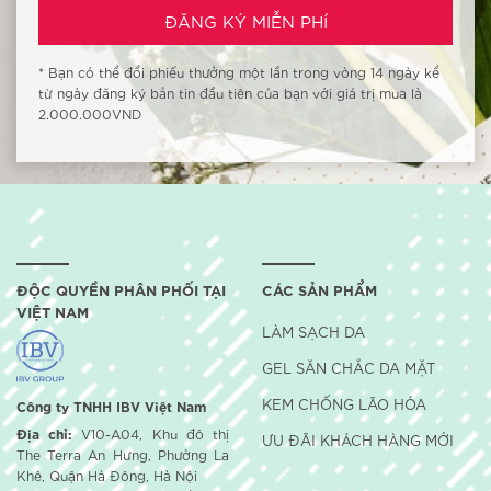
* Bạn có thể đổi phiếu thưởng một lần trong vòng 14 ngày kể
từ ngày đăng ký bản tin đầu tiên của bạn với giá trị mua là
2.000.000VND
ĐỘC QUYỀN PHÂN PHỐI TẠI
CÁC SẢN PHẨM
VIỆT NAM
LÀM SẠCH DA
GEL SĂN CHẮC DA MẶT
KEM CHỐNG LÃO HÓA
Công ty TNHH IBV Việt Nam
Địa chỉ:
V10-A04, Khu đô thị
ƯU ĐÃI KHÁCH HÀNG MỚI
The Terra An Hưng, Phường La
Khê, Quận Hà Đông, Hà Nội