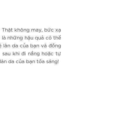
. Thật không may, bức xạ
 là những hậu quả có thể
 làn da của bạn và đồng
 sau khi đi nắng hoặc tự
àn da của bạn tỏa sáng!