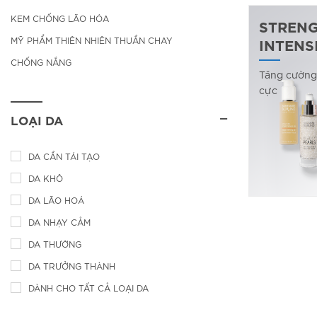
KEM CHỐNG LÃO HÓA
STREN
INTENS
MỸ PHẨM THIÊN NHIÊN THUẦN CHAY
CHỐNG NẮNG
Tăng cường
cực
LOẠI DA
DA CẦN TÁI TẠO
DA KHÔ
DA LÃO HOÁ
DA NHẠY CẢM
DA THƯỜNG
DA TRƯỞNG THÀNH
DÀNH CHO TẤT CẢ LOẠI DA