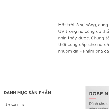
Mặt trời là sự sống, cu
UV trong nó cũng có thể
nhìn thấy được. Chúng 
thời cung cấp cho nó cá
nhuộm da – khám phá các
DANH MỤC SẢN PHẨM
ROSE N
Dành cho d
LÀM SẠCH DA
căng thẳng 