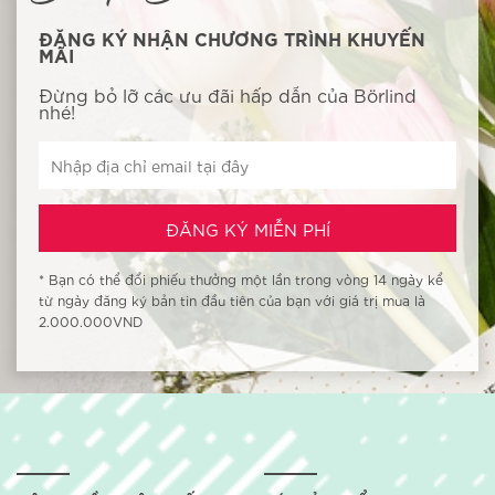
ĐĂNG KÝ NHẬN CHƯƠNG TRÌNH KHUYẾN
MÃI
Đừng bỏ lỡ các ưu đãi hấp dẫn của Börlind
nhé!
* Bạn có thể đổi phiếu thưởng một lần trong vòng 14 ngày kể
từ ngày đăng ký bản tin đầu tiên của bạn với giá trị mua là
2.000.000VND