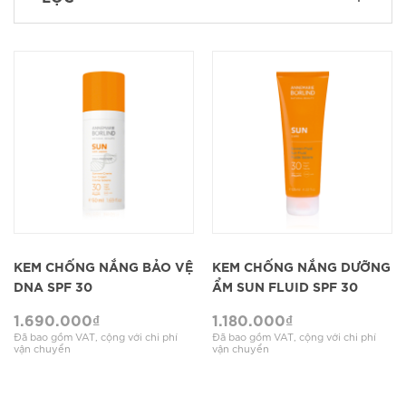
KEM CHỐNG NẮNG BẢO VỆ
KEM CHỐNG NẮNG DƯỠNG
DNA SPF 30
ẨM SUN FLUID SPF 30
1.690.000
₫
1.180.000
₫
Đã bao gồm VAT, cộng với chi phí
Đã bao gồm VAT, cộng với chi phí
vận chuyển
vận chuyển