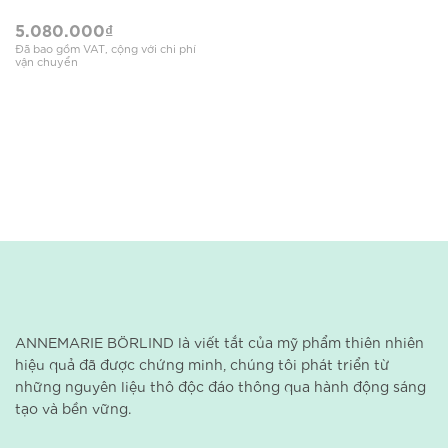
5.080.000
₫
Đã bao gồm VAT, cộng với chi phí
vận chuyển
ANNEMARIE BÖRLIND là viết tắt của mỹ phẩm thiên nhiên
hiệu quả đã được chứng minh, chúng tôi phát triển từ
những nguyên liệu thô độc đáo thông qua hành động sáng
tạo và bền vững.