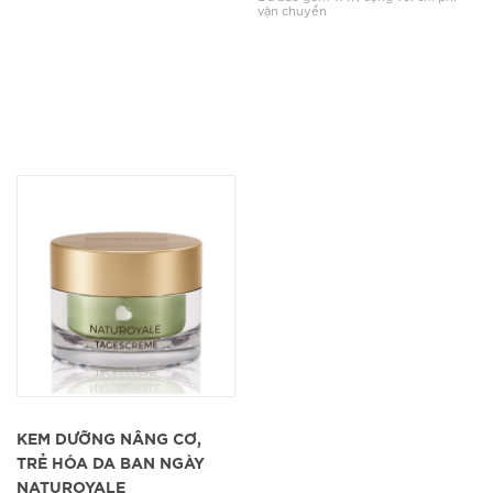
vận chuyển
KEM DƯỠNG NÂNG CƠ,
TRẺ HÓA DA BAN NGÀY
NATUROYALE