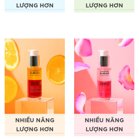
LƯỢNG HƠN
LƯỢNG HƠN
NHIỀU NĂNG
NHIỀU NĂNG
LƯỢNG HƠN
LƯỢNG HƠN