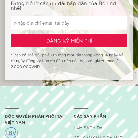
Đừng bỏ lỡ các ưu đãi hấp dẫn của Börlind
nhé!
* Bạn có thể đổi phiếu thưởng một lần trong vòng 14 ngày kể
từ ngày đăng ký bản tin đầu tiên của bạn với giá trị mua là
2.000.000VND
ĐỘC QUYỀN PHÂN PHỐI TẠI
CÁC SẢN PHẨM
VIỆT NAM
LÀM SẠCH DA
GEL SĂN CHẮC DA MẶT