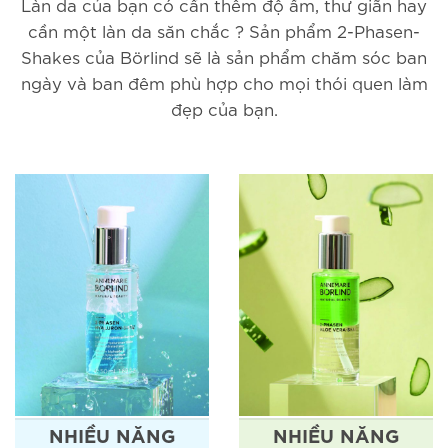
Làn da của bạn có cần thêm độ ẩm, thư giãn hay
cần một làn da săn chắc ? Sản phẩm 2-Phasen-
Shakes của Börlind sẽ là sản phẩm chăm sóc ban
ngày và ban đêm phù hợp cho mọi thói quen làm
đẹp của bạn.
NHIỀU NĂNG
NHIỀU NĂNG