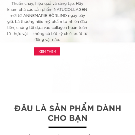
Thuần chay, hiệu quả và sáng tạo: Hãy
khám phá các sản phẩm NATUCOLLAGEN
mới từ ANNEMARIE BÖRLIND ngay bây
giờ. Là thương hiệu mỹ phẩm tự nhiên đầu
tiên, chúng tôi dựa vào collagen hoàn toàn
từ thực vật – không có bất kỳ chiết xuất từ
​​động vật nào.
XEM THÊM
ĐÂU LÀ SẢN PHẨM DÀNH
CHO BẠN