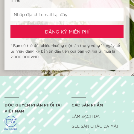
* Bạn có thể đổi phiếu thưởng một lần trong vòng 14 ngày kể
từ ngày đăng ký bản tin đầu tiên của bạn với giá trị mua là
2.000.000VND
ĐỘC QUYỀN PHÂN PHỐI TẠI
CÁC SẢN PHẨM
VIỆT NAM
LÀM SẠCH DA
GEL SĂN CHẮC DA MẶT