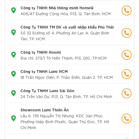
Công ty TNHH Nhà thông minh HomeQ
406/47 Đường Cộng Hòa, P.13, Q. Tân Bình, HCM
Công Ty TNHH TM DV và xuất nhập khẩu Phú Thái
Số 32 Đường số 4, Phường An Lạc A, Quận Bình
Tân, TP. HCM
Công ty TNHH Hoomi
Địa chỉ: 273/1 Tô Hiến Thành, P13, Q10, TP.HCM
Công ty TNHH Lumi HCM
18 Trần Ngọc Diện, P. Thảo Điền, Quận 2, TP. HCM
Công Ty TNHH Lumi Sài Gòn
24 Trần Văn Dư, P.13, Q. Tân Bình, TP. Hồ Chí Minh
Showroom Lumi Thiên Ân
Lầu 6, 139 Nguyễn Thị Nhung, KDC Vạn Phúc,
Phường Hiệp Bình Phước, Quận Thủ Đức, TP. Hồ
Chí Minh