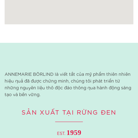
ANNEMARIE BÖRLIND là viết tắt của mỹ phẩm thiên nhiên
hiệu quả đã được chứng minh, chúng tôi phát triển từ
những nguyên liệu thô độc đáo thông qua hành động sáng
tạo và bền vững.
SẢN XUẤT TẠI RỪNG ĐEN
1959
EST.